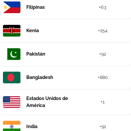
Filipinas
+63
Kenia
+254
Pakistán
+92
Bangladesh
+880
Estados Unidos de
+1
América
India
+91