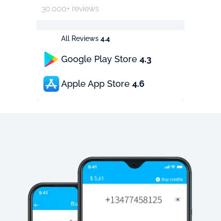
30.000+ reviews
All Reviews
4.4
Google Play Store
4.3
Apple App Store
4.6