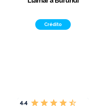
Llamar a Burundi
Crédito
4.4