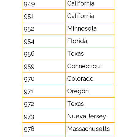
949
California
951
California
952
Minnesota
954
Florida
956
Texas
959
Connecticut
970
Colorado
971
Oregón
972
Texas
973
Nueva Jersey
978
Massachusetts