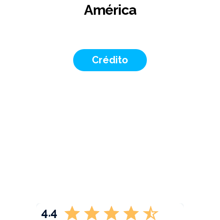
América
Crédito
4.4