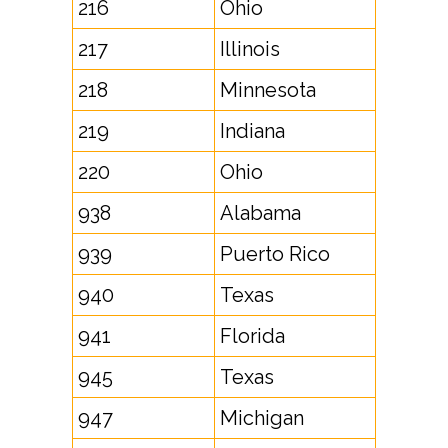
216
Ohio
217
Illinois
218
Minnesota
219
Indiana
220
Ohio
938
Alabama
939
Puerto Rico
940
Texas
941
Florida
945
Texas
947
Michigan