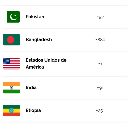
Pakistán
+92
Bangladesh
+880
Estados Unidos de
+1
América
India
+91
Etiopía
+251