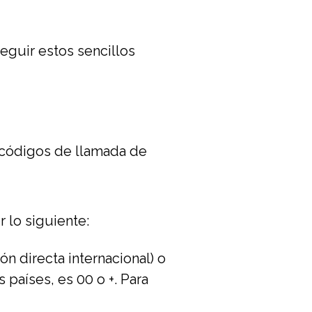
eguir estos sencillos
e códigos de llamada de
 lo siguiente:
n directa internacional) o
 países, es 00 o +. Para