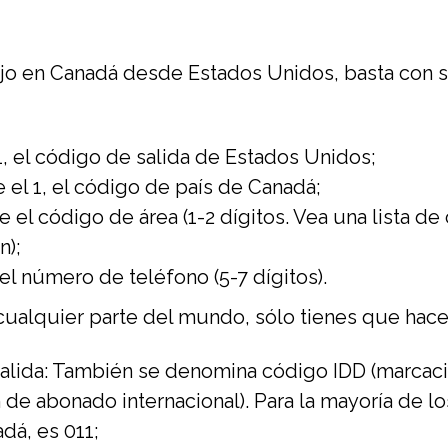
fijo en Canadá desde Estados Unidos, basta con s
, el código de salida de Estados Unidos;
 el 1, el código de país de Canadá;
 el código de área (1-2 dígitos. Vea una lista d
n);
el número de teléfono (5-7 dígitos).
ualquier parte del mundo, sólo tienes que hacer
salida: También se denomina código IDD (marcació
de abonado internacional). Para la mayoría de los
dá, es 011;