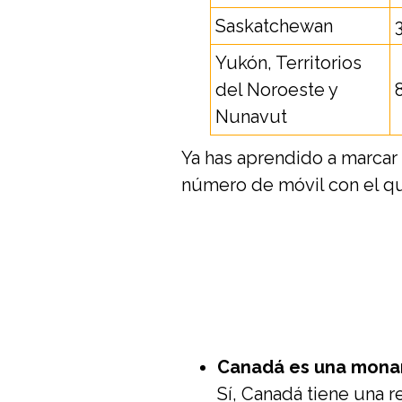
Saskatchewan
Yukón, Territorios
del Noroeste y
Nunavut
Ya has aprendido a marcar 
número de móvil con el q
Canadá es una monar
Sí, Canadá tiene una re