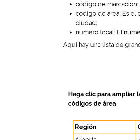
código de marcación: 
código de área: Es el
ciudad;
número local: El númer
Aquí hay una lista de gra
Haga clic para ampliar
l
códigos de área
Región
Alberta