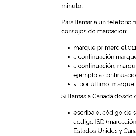
minuto.
Para llamar a un teléfono 
consejos de marcación:
marque primero el 011
a continuación marque
a continuación, marque
ejemplo a continuació
y, por último, marque 
Si llamas a Canadá desde c
escriba el código de 
código ISD (marcación 
Estados Unidos y Cana