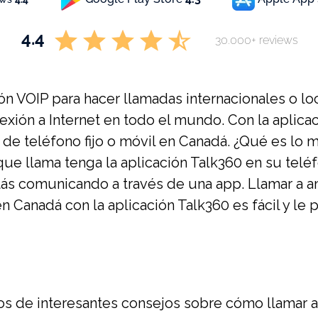
4.4
30.000+ reviews
ón VOIP para hacer llamadas internacionales o lo
exión a Internet en todo el mundo. Con la aplic
de teléfono fijo o móvil en Canadá. ¿Qué es lo 
ue llama tenga la aplicación Talk360 en su teléf
ás comunicando a través de una app. Llamar a am
n Canadá con la aplicación Talk360 es fácil y le
os de interesantes consejos sobre cómo llamar a