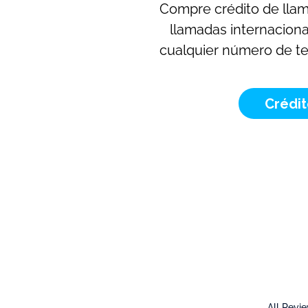
Compre crédito de llam
llamadas internaciona
cualquier número de tel
Crédi
All Revi