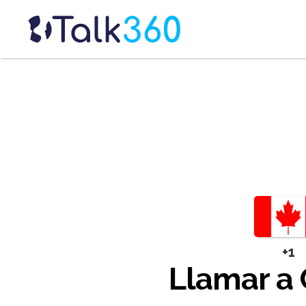
+1
Llamar a