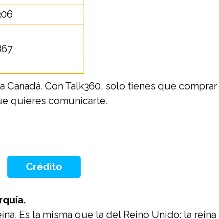
306
867
a Canadá. Con Talk360, solo tienes que comprar c
ue quieres comunicarte.
Crédito
quía.
ina. Es la misma que la del Reino Unido: la reina 