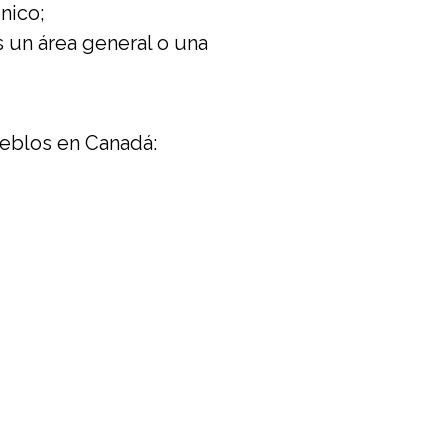
nico;
 un área general o una
ueblos en Canadá: