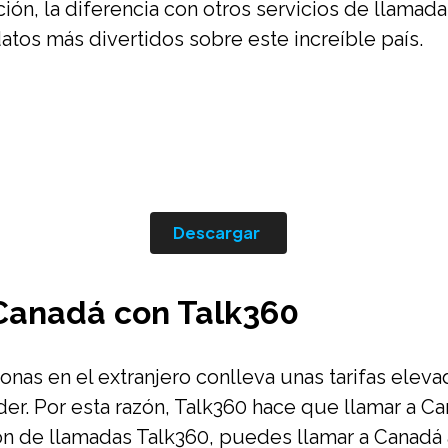
ión, la diferencia con otros servicios de llamada
atos más divertidos sobre este increíble país.
Descargar
Canadá con Talk360
onas en el extranjero conlleva unas tarifas eleva
der. Por esta razón, Talk360 hace que llamar a Ca
ión de llamadas Talk360, puedes llamar a Canadá