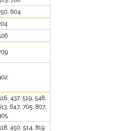
250, 604
204
506
709
902
416, 437, 519, 548,
613, 647, 705, 807,
905
418, 450, 514, 819