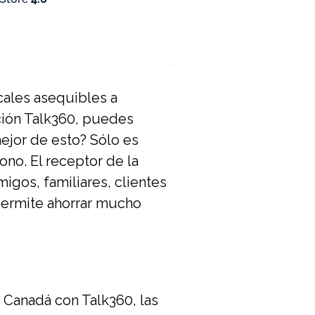
cales asequibles a
ación Talk360, puedes
mejor de esto? Sólo es
ono. El receptor de la
igos, familiares, clientes
 permite ahorrar mucho
 Canadá con Talk360, las