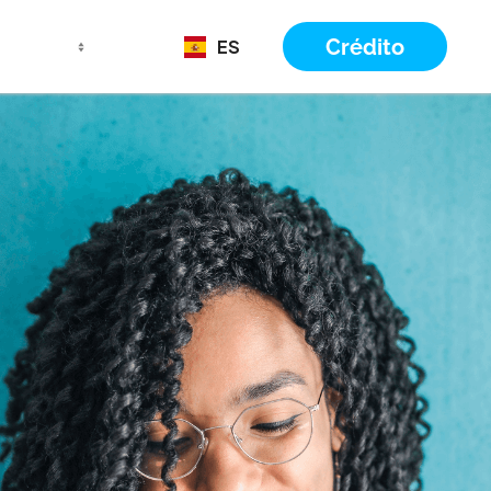
Crédito
ES