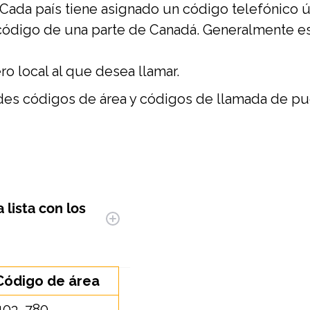
Cada país tiene asignado un código telefónico ú
 código de una parte de Canadá. Generalmente es
o local al que desea llamar.
ndes códigos de área y códigos de llamada de p
a lista con los
Código de área
403, 780