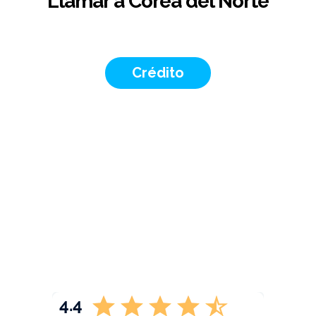
Llamar a Corea del Norte
Crédito
4.4