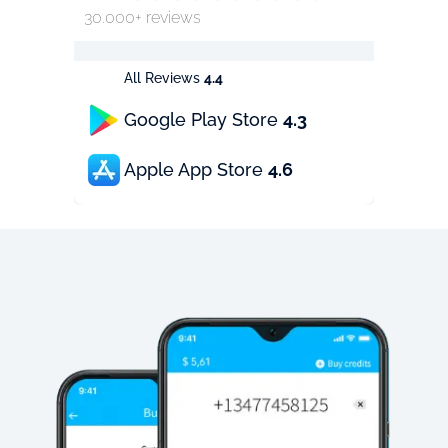
30.000+ reviews
All Reviews
4.4
Google Play Store
4.3
Apple App Store
4.6