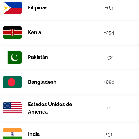
Filipinas
+63
Kenia
+254
Pakistán
+92
Bangladesh
+880
Estados Unidos de
+1
América
India
+91