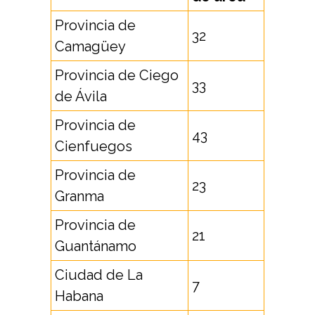
Provincia de
32
Camagüey
Provincia de Ciego
33
de Ávila
Provincia de
43
Cienfuegos
Provincia de
23
Granma
Provincia de
21
Guantánamo
Ciudad de La
7
Habana