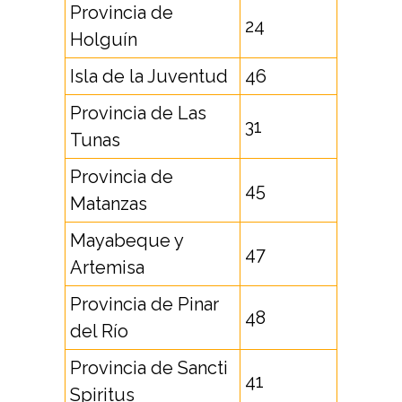
Provincia de
24
Holguín
Isla de la Juventud
46
Provincia de Las
31
Tunas
Provincia de
45
Matanzas
Mayabeque y
47
Artemisa
Provincia de Pinar
48
del Río
Provincia de Sancti
41
Spiritus