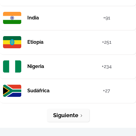
India
+91
Etiopía
+251
Nigeria
+234
Sudáfrica
+27
Siguiente