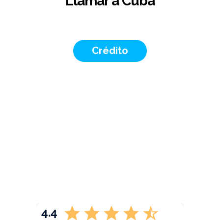
Llamar a Cuba
Crédito
4.4