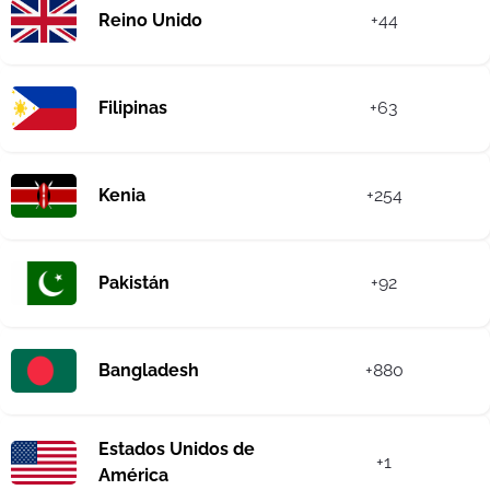
Reino Unido
+44
Filipinas
+63
Kenia
+254
Pakistán
+92
Bangladesh
+880
Estados Unidos de
+1
América