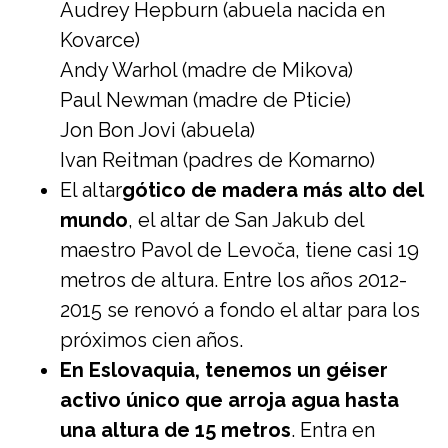
Audrey Hepburn (abuela nacida en
Kovarce)
Andy Warhol (madre de Mikova)
Paul Newman (madre de Pticie)
Jon Bon Jovi (abuela)
Ivan Reitman (padres de Komarno)
El altar
gótico de madera más alto del
mundo
, el altar de San Jakub del
maestro Pavol de Levoča, tiene casi 19
metros de altura. Entre los años 2012-
2015 se renovó a fondo el altar para los
próximos cien años.
En Eslovaquia, tenemos un géiser
activo único que arroja agua hasta
una altura de 15 metros
. Entra en