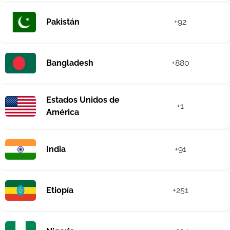
Pakistán
+92
Bangladesh
+880
Estados Unidos de
+1
América
India
+91
Etiopía
+251