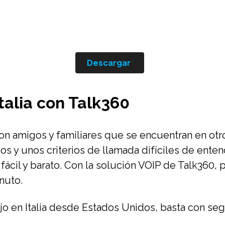
Descargar
talia con Talk360
n amigos y familiares que se encuentran en otr
s y unos criterios de llamada difíciles de enten
 fácil y barato. Con la solución VOIP de Talk360, p
nuto.
ijo en Italia desde Estados Unidos, basta con seg