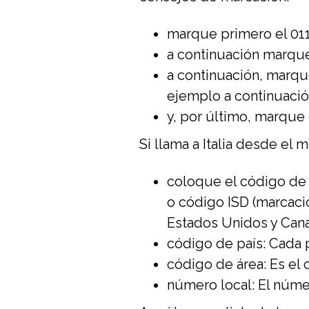
marque primero el 011
a continuación marque 
a continuación, marque
ejemplo a continuació
y, por último, marque 
Si llama a Italia desde el 
coloque el código de 
o código ISD (marcació
Estados Unidos y Cana
código de país: Cada 
código de área: Es el 
número local: El núme