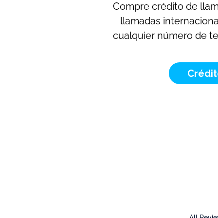
Compre crédito de llam
llamadas internaciona
cualquier número de tel
Crédi
All Revi