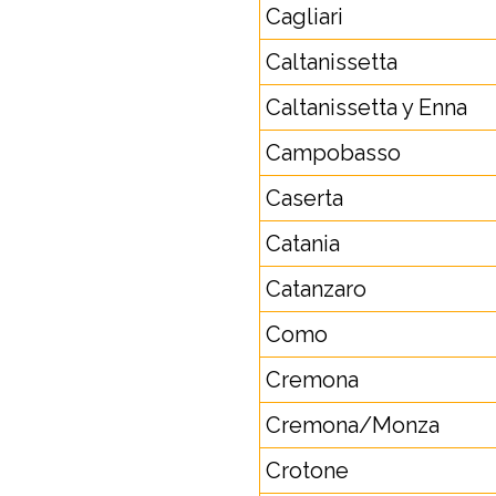
Cagliari
Caltanissetta
Caltanissetta y Enna
Campobasso
Caserta
Catania
Catanzaro
Como
Cremona
Cremona/Monza
Crotone