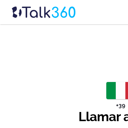
+39
Llamar a