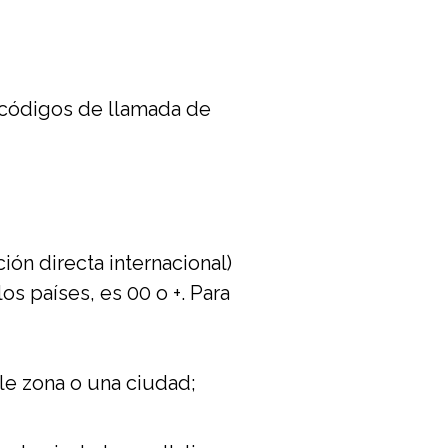
e códigos de llamada de
ón directa internacional)
os países, es 00 o +. Para
ple zona o una ciudad;