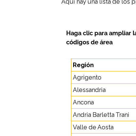
Aquí hay una lista de los 
Haga clic para ampliar
l
códigos de área
Región
Agrigento
Alessandria
Ancona
Andria Barletta Trani
Valle de Aosta