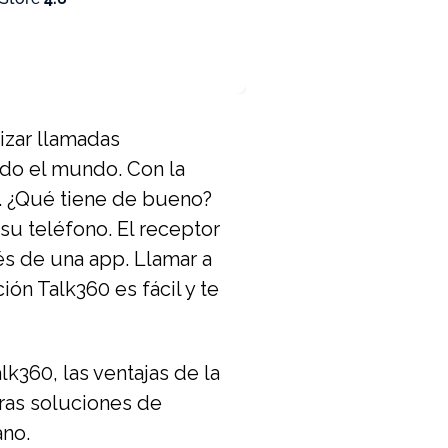
izar llamadas
odo el mundo. Con la
ia. ¿Qué tiene de bueno?
su teléfono. El receptor
és de una app. Llamar a
ión Talk360 es fácil y te
lk360, las ventajas de la
tras soluciones de
ano.