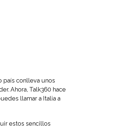
o país conlleva unos
der. Ahora, Talk360 hace
uedes llamar a Italia a
uir estos sencillos