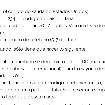
, el código de salida de Estados Unidos;
el 234, el código de país de Italia;
 el código de área (1-2 dígitos. Vea una lista d
n);
el número de teléfono (5-7 dígitos).
mundo, sólo tiene que hacer lo siguiente:
salida: También se denomina código IDD (marcaci
n de abonado internacional). Para la mayoría de l
dá, es 011;
país tiene asignado un código telefónico único;
código de una parte de Italia. Suele ser una sim
ro local que desea marcar.