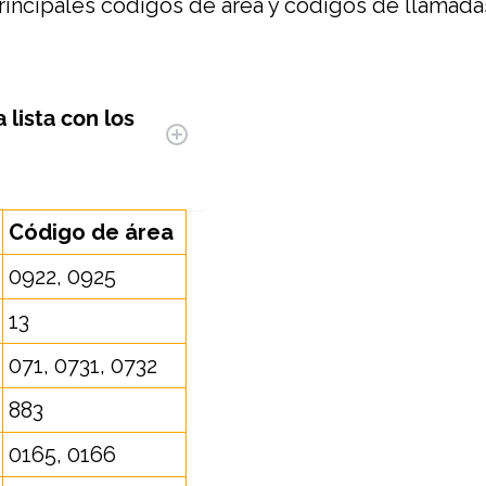
principales códigos de área y códigos de llamadas
a lista con los
Código de área
0922, 0925
13
071, 0731, 0732
883
0165, 0166