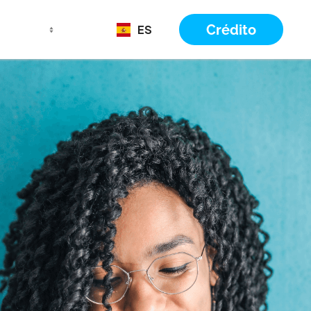
Crédito
ES