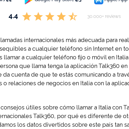
4.4
30.000+ reviews
 llamadas internacionales más adecuada para real
asequibles a cualquier teléfono sin Internet en t
 llamar a cualquier teléfono fijo o móvil en Ital
ersona que llama tenga la aplicación Talk360 en 
se da cuenta de que te estás comunicando a trav
s o relaciones de negocios en Italia con la aplicac
consejos útiles sobre cómo llamar a Italia con Ta
ernacionales Talk360, por qué es diferente de o
 damos los datos divertidos sobre este país tan s