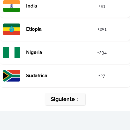
India
+91
Etiopía
+251
Nigeria
+234
Sudáfrica
+27
Siguiente