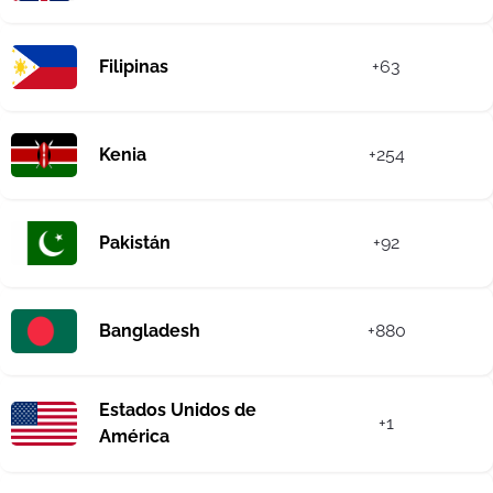
Filipinas
+63
Kenia
+254
Pakistán
+92
Bangladesh
+880
Estados Unidos de
+1
América