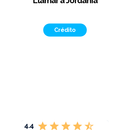
Llamar a Jordania
Crédito
4.4