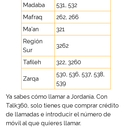
Madaba
531, 532
Mafraq
262, 266
Ma'an
321
Región
3262
Sur
Tafileh
322, 3260
530, 536, 537, 538,
Zarqa
539
Ya sabes cómo llamar a Jordania. Con
Talk360, solo tienes que comprar crédito
de llamadas e introducir el número de
móvil al que quieres llamar.