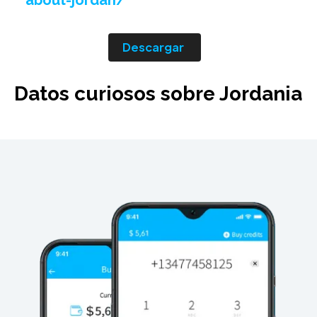
about-jordan/
Descargar
Datos curiosos sobre Jordania