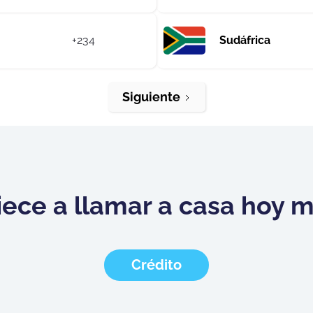
+234
Sudáfrica
Siguiente
ece a llamar a casa hoy 
Crédito