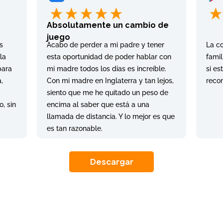
Absolutamente un cambio de
juego
s
Acabo de perder a mi padre y tener
La co
la
esta oportunidad de poder hablar con
fami
para
mi madre todos los días es increíble.
si es
,
Con mi madre en Inglaterra y tan lejos,
reco
siento que me he quitado un peso de
, sin
encima al saber que está a una
llamada de distancia. Y lo mejor es que
es tan razonable.
Descargar