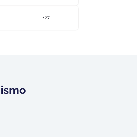
+27
mismo