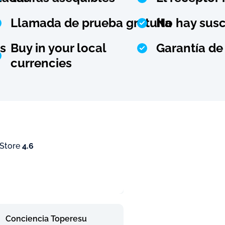
Llamada de prueba gratuita
No hay susc
s
Buy in your local
Garantía de
currencies
 Store
4.6
Conciencia Toperesu