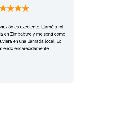
nexión es excelente. Llamé a mi
lia en Zimbabwe y me sentí como
tuviera en una llamada local. Lo
miendo encarecidamente.