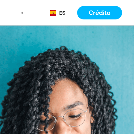
Crédito
ES