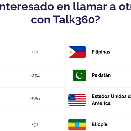
interesado en llamar a ot
con Talk360?
+44
Filipinas
+254
Pakistán
Estados Unidos 
+880
América
+91
Etiopía