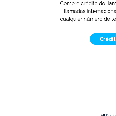
Compre crédito de llam
llamadas internaciona
cualquier número de tel
Crédi
All Revi