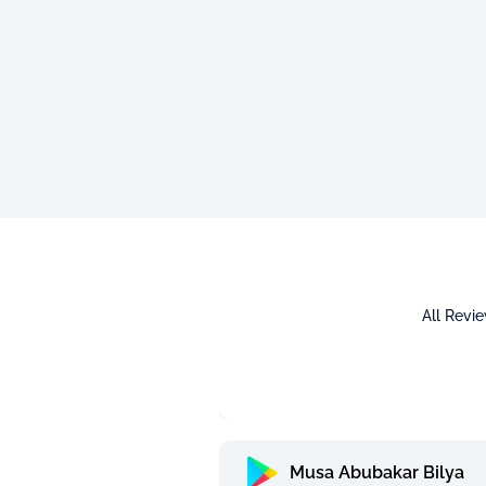
All Revi
Musa Abubakar Bilya