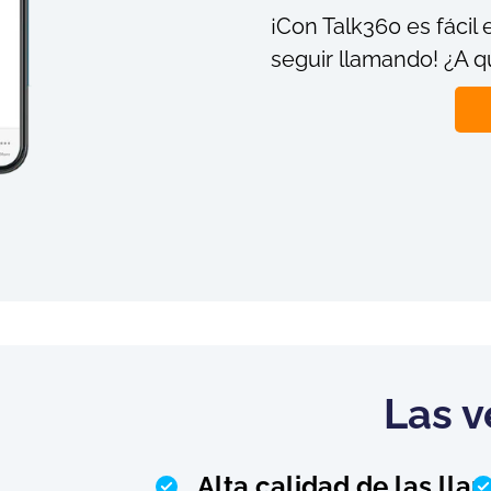
¡Con Talk360 es fácil
seguir llamando! ¿A q
Las v
Alta calidad de las ll