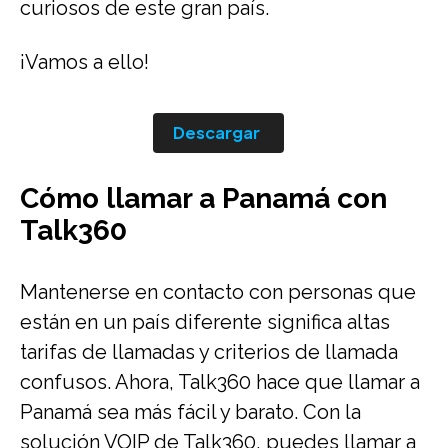
curiosos de este gran país.
¡Vamos a ello!
Descargar
Cómo llamar a Panamá con
Talk360
Mantenerse en contacto con personas que
están en un país diferente significa altas
tarifas de llamadas y criterios de llamada
confusos. Ahora, Talk360 hace que llamar a
Panamá sea más fácil y barato. Con la
solución VOIP de Talk360, puedes llamar a