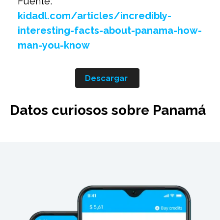
Fuente:
kidadl.com/articles/incredibly-
interesting-facts-about-panama-how-
man-you-know
Descargar
Datos curiosos sobre Panamá