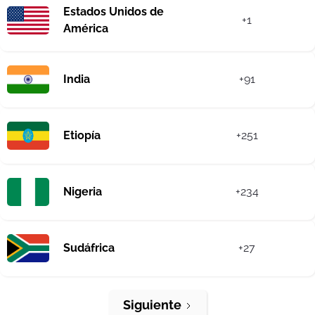
Estados Unidos de
+1
América
India
+91
Etiopía
+251
Nigeria
+234
Sudáfrica
+27
Siguiente