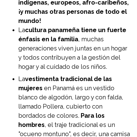
indígenas, europeos, afro-caribeños,
¡y muchas otras personas de todo el
mundo!
La
cultura panameña tiene un fuerte
énfasis en la familia
, muchas
generaciones viven juntas en un hogar
y todos contribuyen a la gestión del
hogar y al cuidado de los niños.
La
vestimenta tradicional de las
mujeres
en Panamá es un vestido
blanco de algodón, largo y con falda,
llamado Pollera, cubierto con
bordados de colores.
Para los
hombres
, el traje tradicional es un
"ocueno montuno", es decir, una camisa