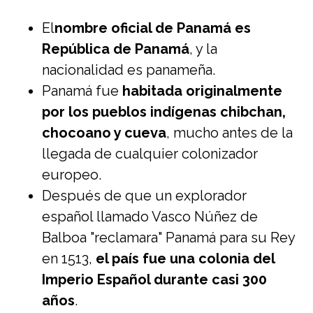
El
nombre oficial de Panamá es
República de Panamá
, y la
nacionalidad es panameña.
Panamá fue
habitada originalmente
por los pueblos indígenas chibchan,
chocoano y cueva
, mucho antes de la
llegada de cualquier colonizador
europeo.
Después de que un explorador
español llamado Vasco Núñez de
Balboa "reclamara" Panamá para su Rey
en 1513,
el país fue una colonia del
Imperio Español durante casi 300
años
.