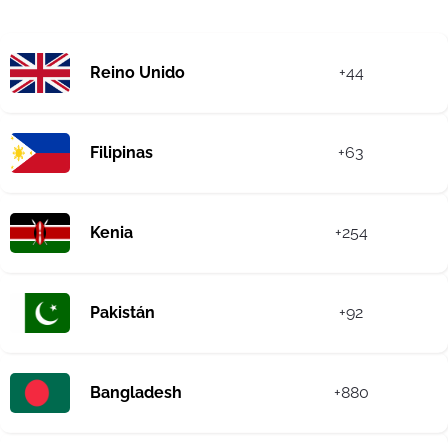
Reino Unido
+44
Filipinas
+63
Kenia
+254
Pakistán
+92
Bangladesh
+880