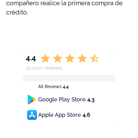
compañero realice la primera compra de
crédito.
4.4
30.000+ reviews
All Reviews
4.4
Google Play Store
4.3
Apple App Store
4.6