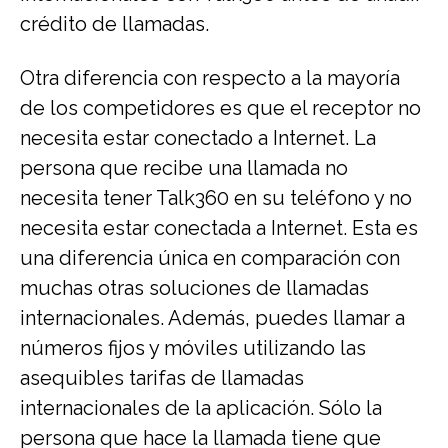
crédito de llamadas.
Otra diferencia con respecto a la mayoría
de los competidores es que el receptor no
necesita estar conectado a Internet. La
persona que recibe una llamada no
necesita tener Talk360 en su teléfono y no
necesita estar conectada a Internet. Esta es
una diferencia única en comparación con
muchas otras soluciones de llamadas
internacionales. Además, puedes llamar a
números fijos y móviles utilizando las
asequibles tarifas de llamadas
internacionales de la aplicación. Sólo la
persona que hace la llamada tiene que