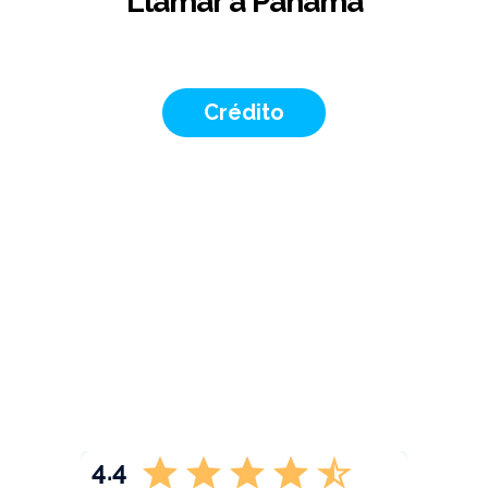
Llamar a Panamá
Crédito
4.4