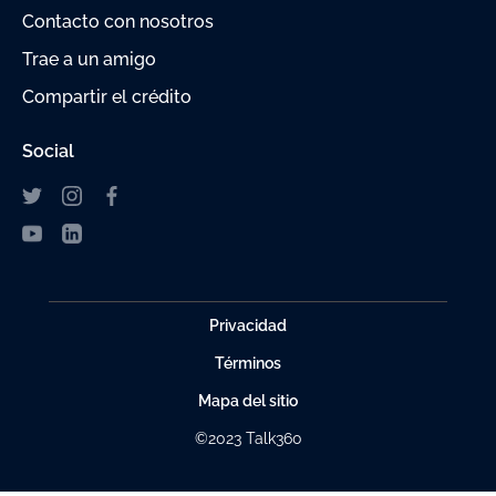
Contacto con nosotros
Trae a un amigo
Compartir el crédito
Social
Privacidad
Términos
Mapa del sitio
©2023 Talk360