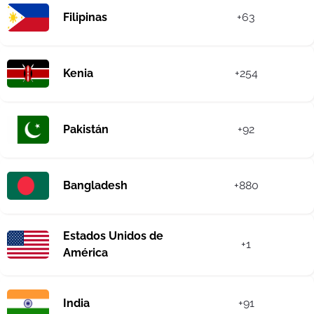
Filipinas
+63
Kenia
+254
Pakistán
+92
Bangladesh
+880
Estados Unidos de
+1
América
India
+91