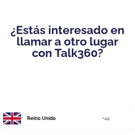
¿Estás interesado en
llamar a otro lugar
con Talk360?
Reino Unido
+44