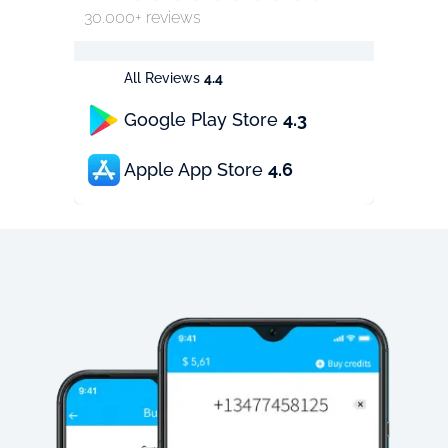
30.000+ reviews
All Reviews
4.4
Google Play Store
4.3
Apple App Store
4.6