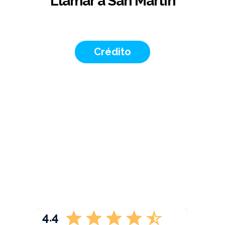
Llamar a San Martín
Crédito
4.4