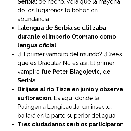
Serbia
; de hecho, verá que la mayoría
de los lugareños lo beben en
abundancia
La
lengua de Serbia se utilizaba
durante el Imperio Otomano como
lengua oficial
¿El primer vampiro del mundo? ¿Crees
que es Drácula? No es así. El primer
vampiro
fue Peter Blagojevic, de
Serbia
Diríjase al río Tisza en junio y observe
su floración
. Es aquí donde la
Palingenia Longicauda, un insecto,
bailará en la parte superior del agua.
Tres ciudadanos serbios participaron