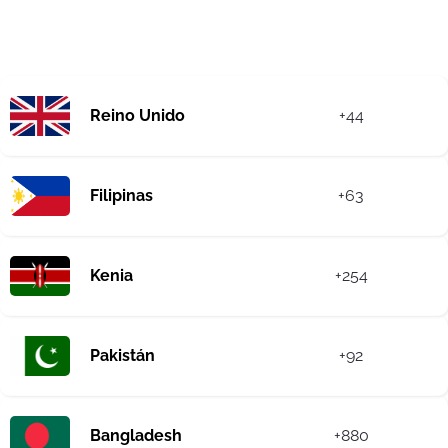
Reino Unido
+44
Filipinas
+63
Kenia
+254
Pakistán
+92
Bangladesh
+880