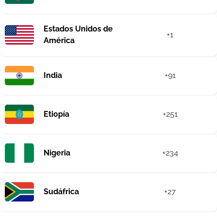
Estados Unidos de
+1
América
India
+91
Etiopía
+251
Nigeria
+234
Sudáfrica
+27