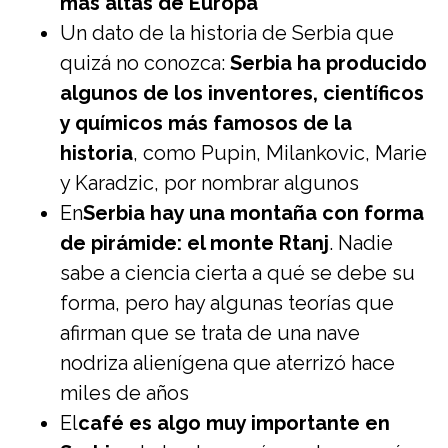
más altas de Europa
Un dato de la historia de Serbia que
quizá no conozca:
Serbia ha producido
algunos de los inventores, científicos
y químicos más famosos de la
historia
, como Pupin, Milankovic, Marie
y Karadzic, por nombrar algunos
En
Serbia hay una montaña con forma
de pirámide: el monte Rtanj
. Nadie
sabe a ciencia cierta a qué se debe su
forma, pero hay algunas teorías que
afirman que se trata de una nave
nodriza alienígena que aterrizó hace
miles de años
El
café es algo muy importante en