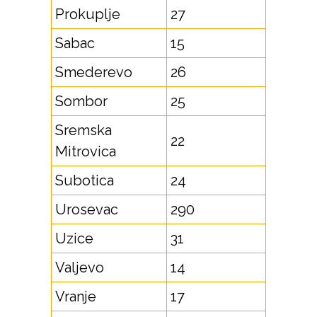
Prokuplje
27
Sabac
15
Smederevo
26
Sombor
25
Sremska
22
Mitrovica
Subotica
24
Urosevac
290
Uzice
31
Valjevo
14
Vranje
17