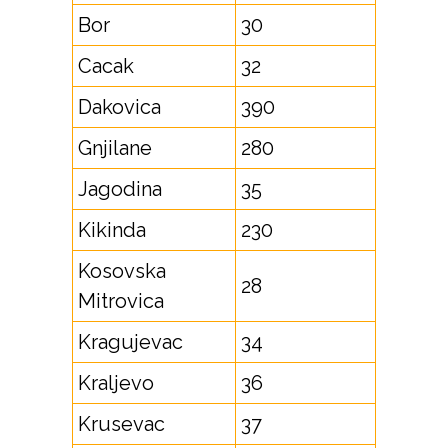
Bor
30
Cacak
32
Dakovica
390
Gnjilane
280
Jagodina
35
Kikinda
230
Kosovska
28
Mitrovica
Kragujevac
34
Kraljevo
36
Krusevac
37