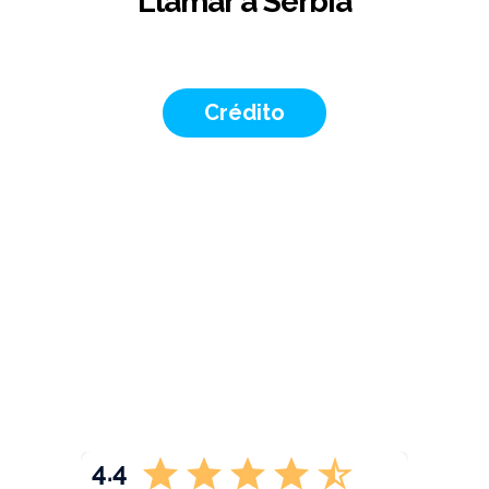
Llamar a Serbia
Crédito
4.4