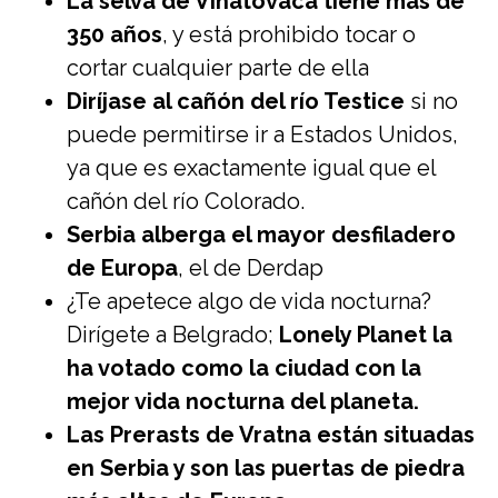
La selva de Vinatovaca tiene más de
350 años
, y está prohibido tocar o
cortar cualquier parte de ella
Diríjase al cañón del río Testice
si no
puede permitirse ir a Estados Unidos,
ya que es exactamente igual que el
cañón del río Colorado.
Serbia alberga el mayor desfiladero
de Europa
, el de Derdap
¿Te apetece algo de vida nocturna?
Dirígete a Belgrado;
Lonely Planet la
ha votado como la ciudad con la
mejor vida nocturna del planeta.
Las Prerasts de Vratna están situadas
en Serbia y son las puertas de piedra