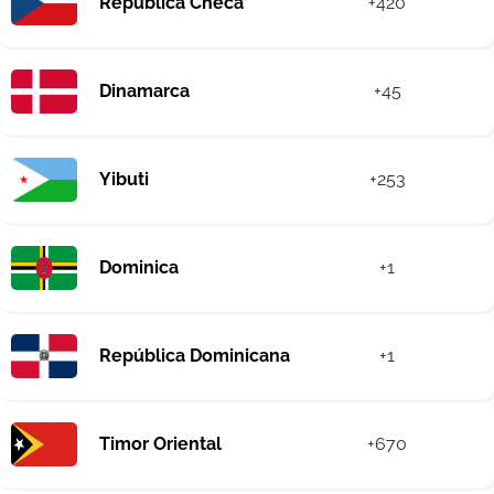
República Checa
+420
Dinamarca
+45
Yibuti
+253
Dominica
+1
República Dominicana
+1
Timor Oriental
+670