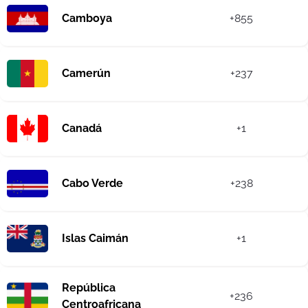
Camboya
+855
Camerún
+237
Canadá
+1
Cabo Verde
+238
Islas Caimán
+1
República
+236
Centroafricana