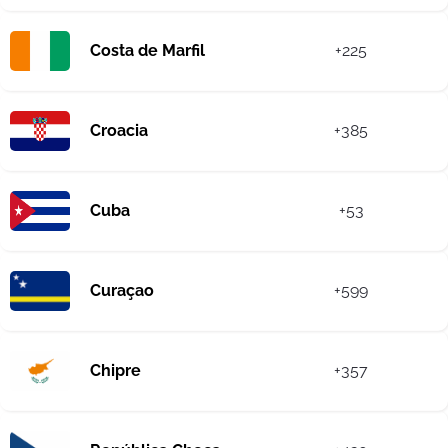
Costa de Marfil
+225
Croacia
+385
Cuba
+53
Curaçao
+599
Chipre
+357