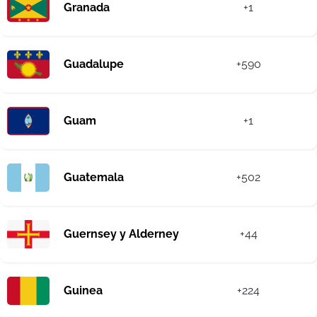
Granada
+1
Guadalupe
+590
Guam
+1
Guatemala
+502
Guernsey y Alderney
+44
Guinea
+224