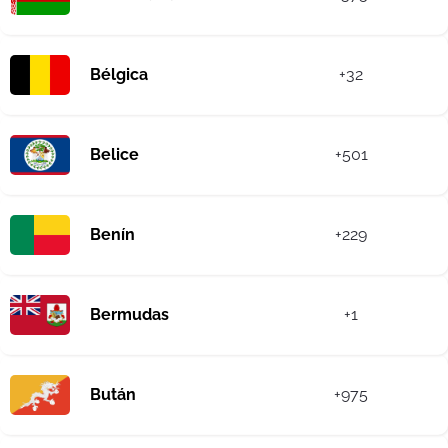
Bélgica
+32
Belice
+501
Benín
+229
Bermudas
+1
Bután
+975