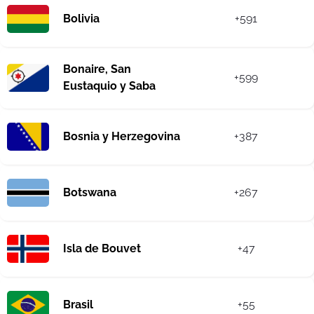
Bolivia
+591
Bonaire, San
+599
Eustaquio y Saba
Bosnia y Herzegovina
+387
Botswana
+267
Isla de Bouvet
+47
Brasil
+55