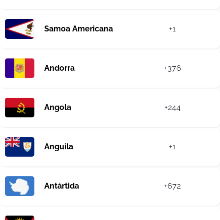
Samoa Americana
+1
Andorra
+376
Angola
+244
Anguila
+1
Antártida
+672