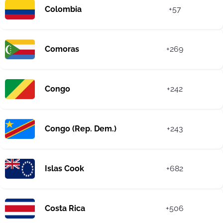
Colombia
+57
Comoras
+269
Congo
+242
Congo (Rep. Dem.)
+243
Islas Cook
+682
Costa Rica
+506