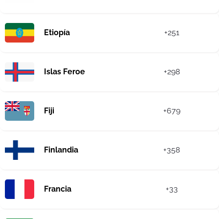
Etiopía
+251
Islas Feroe
+298
Fiji
+679
Finlandia
+358
Francia
+33