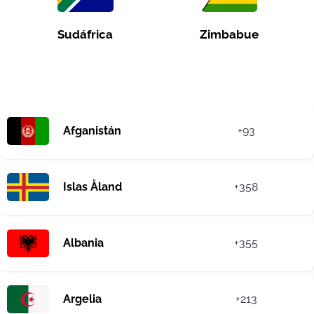
Sudáfrica
Zimbabue
Afganistán
+93
Islas Åland
+358
Albania
+355
Argelia
+213