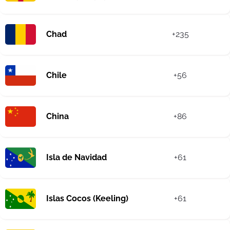
Chad
+235
Chile
+56
China
+86
Isla de Navidad
+61
Islas Cocos (Keeling)
+61