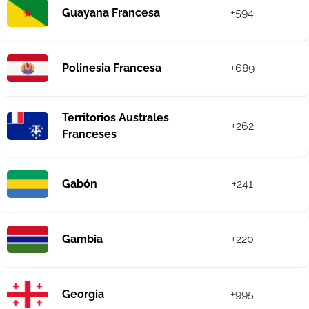
Guayana Francesa
+594
Polinesia Francesa
+689
Territorios Australes
+262
Franceses
Gabón
+241
Gambia
+220
Georgia
+995