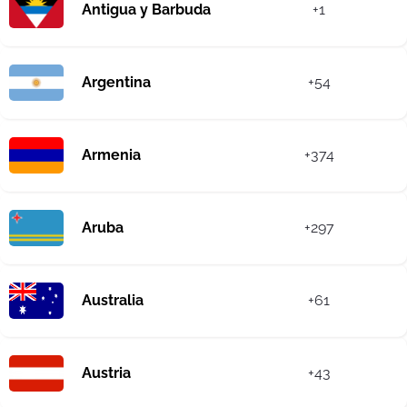
Antigua y Barbuda
+1
Argentina
+54
Armenia
+374
Aruba
+297
Australia
+61
Austria
+43