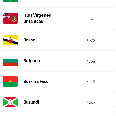
Islas Vírgenes
+1
Británicas
Brunei
+673
Bulgaria
+359
Burkina Faso
+226
Burundi
+257