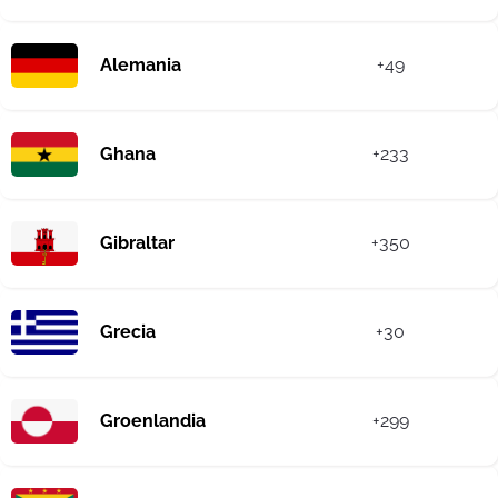
Alemania
+49
Ghana
+233
Gibraltar
+350
Grecia
+30
Groenlandia
+299