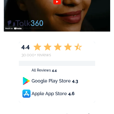
4.4
30.000+ reviews
All Reviews
4.4
Google Play Store
4.3
Apple App Store
4.6