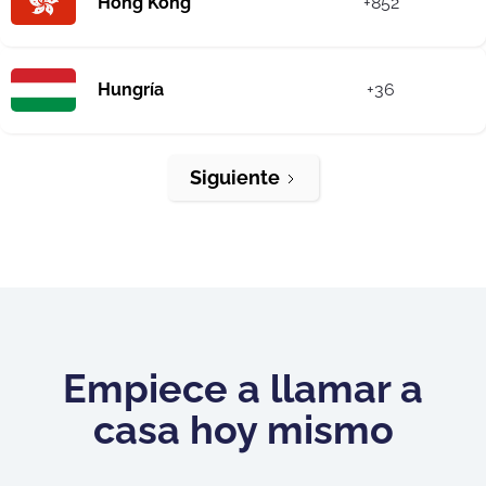
Hong Kong
+852
Hungría
+36
Siguiente
Empiece a llamar a
casa hoy mismo