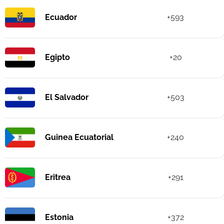
Ecuador
+593
Egipto
+20
El Salvador
+503
Guinea Ecuatorial
+240
Eritrea
+291
Estonia
+372