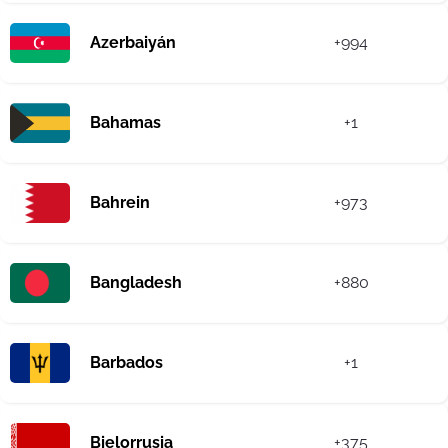
Azerbaiyán
+994
Bahamas
+1
Bahrein
+973
Bangladesh
+880
Barbados
+1
Bielorrusia
+375